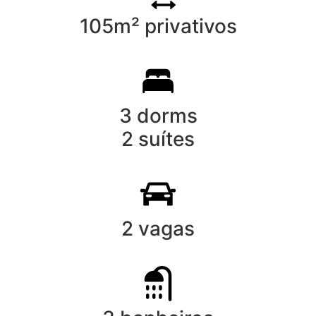
105m² privativos
3 dorms
2 suítes
2 vagas