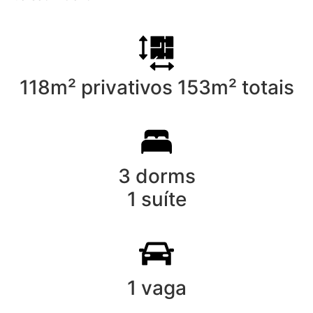
118m² privativos 153m² totais
3 dorms
1 suíte
1 vaga