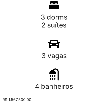
3 dorms
2 suítes
3 vagas
4 banheiros
R$ 1.567.500,00