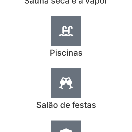
Sauna seca e a vapor
Piscinas
Salão de festas