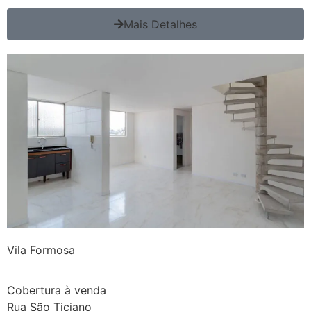
Mais Detalhes
Vila Formosa
Cobertura à venda
Rua São Ticiano