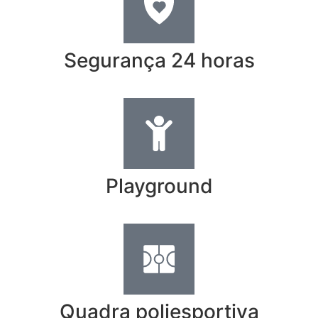
Segurança 24 horas
Playground
Quadra poliesportiva