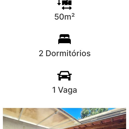
50m²
2 Dormitórios
1 Vaga