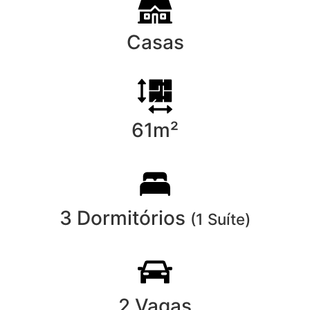
Casas
61m²
3 Dormitórios
(1 Suíte)
2 Vagas