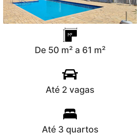
De 50 m² a 61 m²
Até 2 vagas
Até 3 quartos